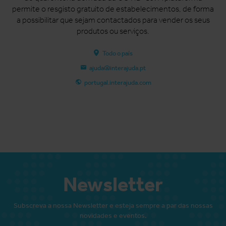
permite o resgisto gratuito de estabelecimentos, de forma
a possibilitar que sejam contactados para vender os seus
produtos ou serviços.
Todo o país
ajuda@interajuda.pt
portugal.interajuda.com
Newsletter
Subscreva a nossa Newsletter e esteja sempre a par das nossas
novidades e eventos.