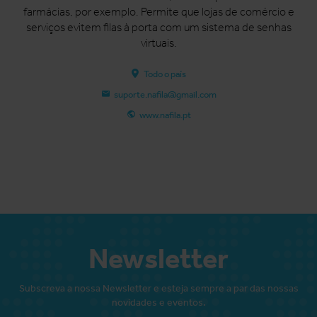
farmácias, por exemplo. Permite que lojas de comércio e
serviços evitem filas à porta com um sistema de senhas
virtuais.
Todo o país
suporte.nafila@gmail.com
www.nafila.pt
Newsletter
Subscreva a nossa Newsletter e esteja sempre a par das nossas
novidades e eventos.