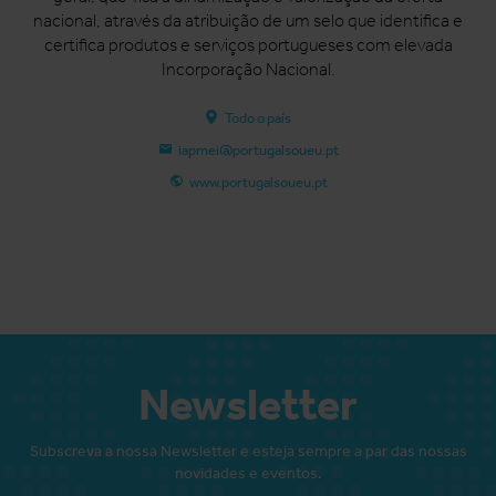
nacional, através da atribuição de um selo que id
entifica e
certifica produtos e serviços portugueses com elevada
Incorporação Nacional.
Todo o país
iapmei@portugalsoueu.pt
www.portugalsoueu.pt
Newsletter
Subscreva a nossa Newsletter e esteja sempre a par das nossas
novidades e eventos.