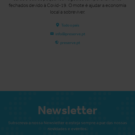
fechados devido à Covid-19. O mote é ajudar a economia
local a sobreviver.
Todo o país
info@preserve.pt
preserve.pt
Newsletter
Subscreva a nossa Newsletter e esteja sempre a par das nossas
novidades e eventos.