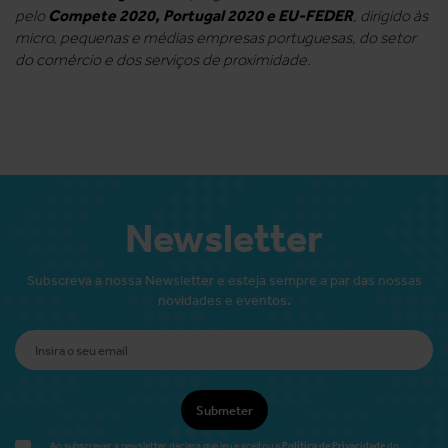
Compete 2020, Portugal 2020 e EU-FEDER
pelo
, dirigido às
micro, pequenas e médias empresas portuguesas, do setor
do comércio e dos serviços de proximidade.
Newsletter
Subscreva a nossa Newsletter e esteja sempre a par das nossas
novidades e eventos.
Submeter
Política de Privacidade
Ao subscrever a newsletter declara que leu e aceitou a
do