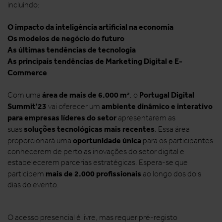
incluindo:
O impacto da inteligência artificial na economia
Os modelos de negócio do futuro
As últimas tendências de tecnologia
As principais tendências de Marketing Digital e E-
Commerce
área de mais de 6.000 m²
Portugal Digital
Com uma
, o
Summit'23
ambiente dinâmico e interativo
vai oferecer um
para empresas líderes do setor
apresentarem as
soluções tecnológicas mais recentes
suas
. Essa área
oportunidade única
proporcionará uma
para os participantes
conhecerem de perto as inovações do setor digital e
estabelecerem parcerias estratégicas. Espera-se que
mais de 2.000 profissionais
participem
ao longo dos dois
dias do evento.
O acesso presencial é livre, mas requer pré-registo