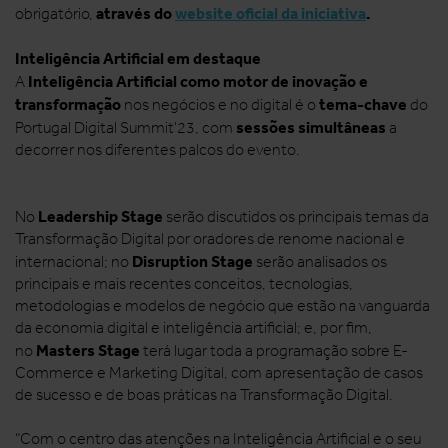
através do
website oficial da iniciativa
.
obrigatório,
Inteligência Artificial em destaque
Inteligência Artificial como motor de inovação e
A
transformação
tema-chave
nos negócios e no digital é o
do
sessões simultâneas
Portugal Digital Summit'23, com
a
decorrer nos diferentes palcos do evento.
Leadership Stage
No
serão discutidos os principais temas da
Transformação Digital por oradores de renome nacional e
Disruption Stage
internacional; no
serão analisados os
principais e mais recentes conceitos, tecnologias,
metodologias e modelos de negócio que estão na vanguarda
da economia digital e inteligência artificial; e, por fim,
Masters Stage
no
terá lugar toda a programação sobre E-
Commerce e Marketing Digital, com apresentação de casos
de sucesso e de boas práticas na Transformação Digital.
“Com o centro das atenções na Inteligência Artificial e o seu