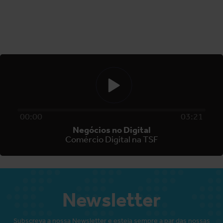
00
:
00
03
:
21
Negócios no Digital
Comércio Digital na TSF
Newsletter
Subscreva a nossa Newsletter e esteja sempre a par das nossas