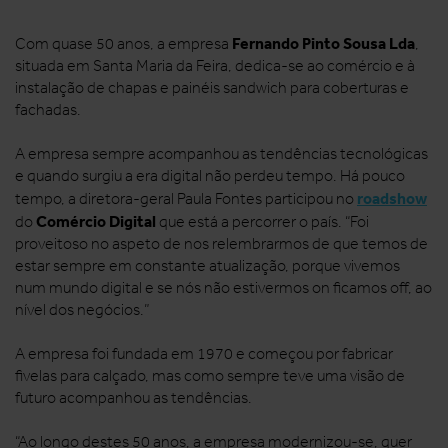
Fernando Pinto Sousa Lda
Com quase 50 anos, a empresa
,
situada em Santa Maria da Feira, dedica-se ao comércio e à
instalação de chapas e painéis sandwich para coberturas e
fachadas.
A empresa sempre acompanhou as tendências tecnológicas
e quando surgiu a era digital não perdeu tempo. Há pouco
roadshow
tempo, a diretora-geral Paula Fontes participou no
Comércio Digital
do
que está a percorrer o país. “Foi
proveitoso no aspeto de nos relembrarmos de que temos de
estar sempre em constante atualização, porque vivemos
num mundo digital e se nós não estivermos on ficamos off, ao
nível dos negócios.”
A empresa foi fundada em 1970 e começou por fabricar
fivelas para calçado, mas como sempre teve uma visão de
futuro acompanhou as tendências.
“Ao longo destes 50 anos, a empresa modernizou-se, quer