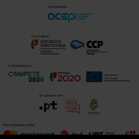
Uma iniciativa:
Com o apoio:
Cofinanciada por:
Em parceria com:
Patrocinadores master: