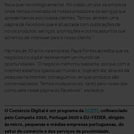
física quer tecnologicamente. Foi criado um site da empresa,
onde temos mostrado os nossos produtos e os serviços que
apresentamos aos nossos clientes. Temos ambém uma
página de Facebook que é atualizada com publicações de
novos produtos, serviços, promoções e outros assuntos que
achamos de interesse para o nosso cliente.”
Há mais de 30 anos na empresa, Paula Fontes acredita que os
negócios no digital representam um mundo de
oportunidades. “O negócio melhorou bastante, porque com a
internet estamos ligados ao mundo e, hoje em dia, através da
pesquisa na internet, conseguimos ver que produtos são
comercializados. Temos muita procura, tanto pelo nosso site
como pela nossa página do Facebook”, esclarece.
______________________________________________________
O Comércio Digital é um programa da
ACEPI
, cofinanciado
pelo Compete 2020, Portugal 2020 e EU-FEDER, dirigido
às micro, pequenas e médias empresas portuguesas, do
setor do comércio e dos serviços de proximidade.