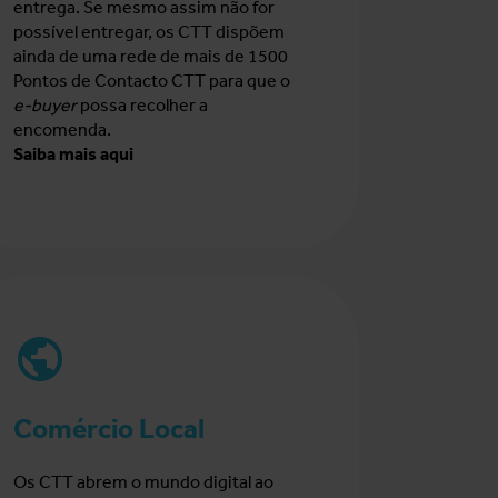
entrega. Se mesmo assim não for
possível entregar, os CTT dispõem
ainda de uma rede de mais de 1500
Pontos de Contacto CTT para que o
e-buyer
possa recolher a
encomenda.
Saiba mais aqui
Comércio Local
Os CTT abrem o mundo digital ao