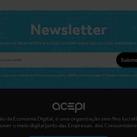
Newsletter
a nossa Newsletter e esteja sempre a par das nossas novidades
Subme
Política de Privacidade
Comércio Digital
o subscrever a newsletter declara que leu e aceitou a
do
dispo
ão da Economia Digital, é uma organização sem fins lucra
over o meio digital junto das Empresas, dos Consumidore