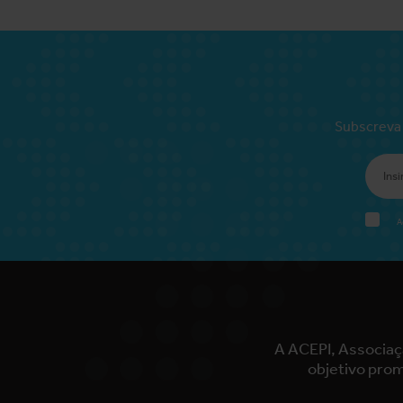
Subscreva 
A
A ACEPI, Associaç
objetivo prom