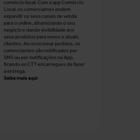
comércio local. Com a app Comércio
Local, os comerciantes podem
expandir os seus canais de venda
para o online, dinamizando o seu
negócio e dando visibilidade aos
seus produtos para novos e atuais
clientes. Ao rececionar pedidos, os
comerciantes são notificados por
SMS ou por notificações na App,
ficando os CTT encarregues de fazer
a entrega.
Saiba mais aqui