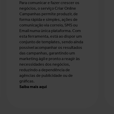
Para comunicar e fazer crescer os
negócios, o serviço Criar Online
Campanhas permite produzir, de
forma rápida e simples, ações de
comunicação via correio, SMS ou
Email numa única plataforma. Com
esta ferramenta, está ao dispor um
conjunto de templates, sendo ainda
possível acompanhar os resultados
das campanhas, garantindo um
marketing ágil e pronto a reagir às
necessidades dos negócios,
reduzindo a dependência de
agências de publicidade ou de
gráficas.
Saiba mais aqui