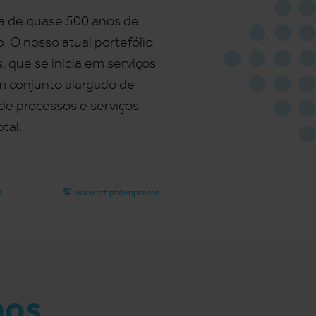
a de quase 500 anos de
 O nosso atual portefólio
que se inicia em serviços
m conjunto alargado de
 de processos e serviços
tal.
t
www.ctt.pt/empresas
mos