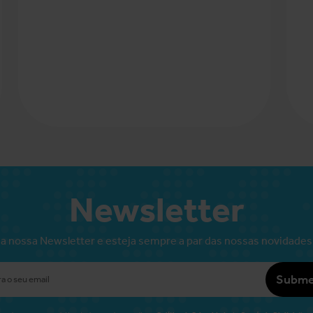
Newsletter
a nossa Newsletter e esteja sempre a par das nossas novidades
Subme