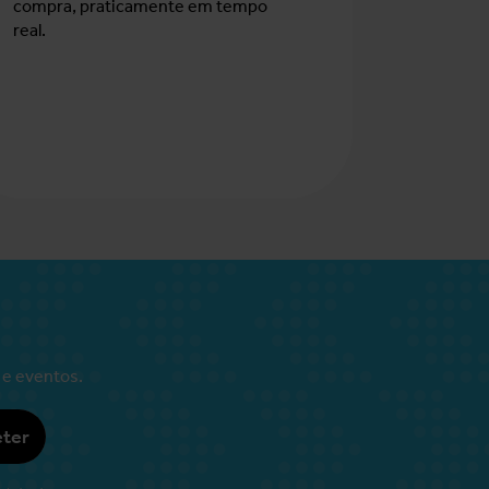
compra, praticamente em tempo
real.
 e eventos.
ter