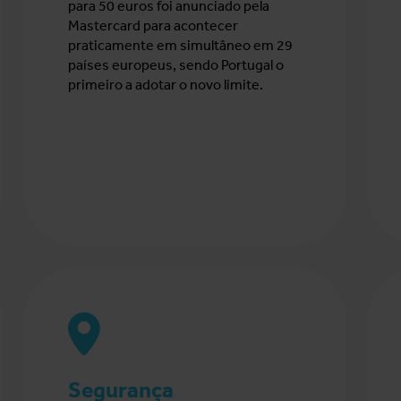
para 50 euros foi anunciado pela
Mastercard para acontecer
praticamente em simultâneo em 29
países europeus, sendo Portugal o
primeiro a adotar o novo limite.
Segurança