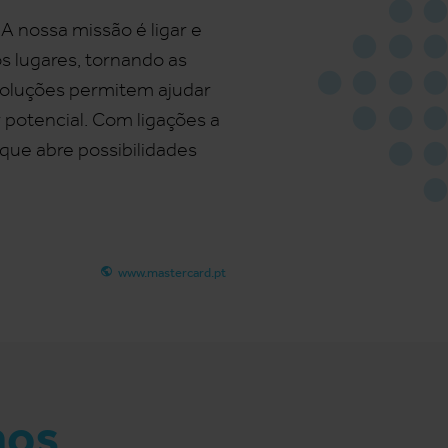
 nossa missão é ligar e
s lugares, tornando as
 soluções permitem ajudar
r potencial. Com ligações a
que abre possibilidades
www.mastercard.pt
mos