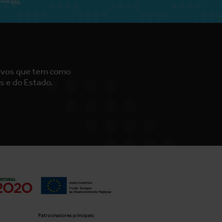
nível
aqui.
tivos que tem como
s e do Estado.
Patrocinadores principais: