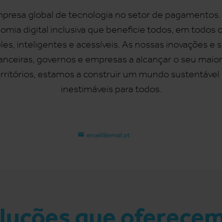
resa global de tecnologia no setor de pagamentos. A
mia digital inclusiva que beneficie todos, em todos o
les, inteligentes e acessíveis. As nossas inovações e
inanceiras, governos e empresas a alcançar o seu maio
erritórios, estamos a construir um mundo sustentável 
inestimáveis para todos.
email@email.pt
luções que oferece