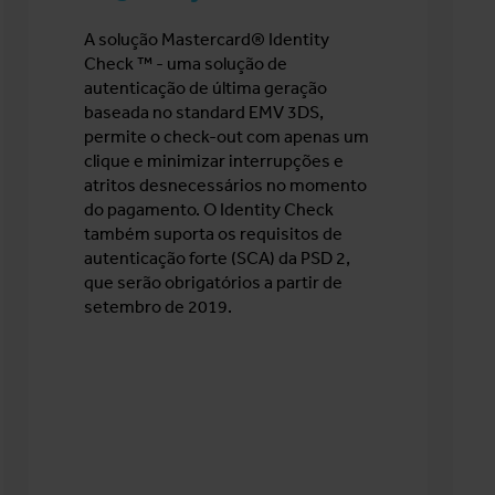
A solução Mastercard® Identity
Check ™ - uma solução de
autenticação de última geração
baseada no standard EMV 3DS,
permite o check-out com apenas um
clique e minimizar interrupções e
atritos desnecessários no momento
do pagamento. O Identity Check
também suporta os requisitos de
autenticação forte (SCA) da PSD 2,
que serão obrigatórios a partir de
setembro de 2019.