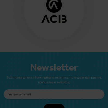
Newsletter
Subscreva a nossa Newsletter e esteja sempre a par das nossas
novidades e eventos.