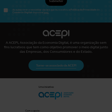
Submeter
Política de Privacidade
Ao subscrever a newsletter declara que leu e aceitou a
do
Comércio Digital
disponível
aqui.
A ACEPI, Associação da Economia Digital, é uma organização sem
fins lucrativos que tem como objetivo promover o meio digital junto
das Empresas, dos Consumidores e do Estado.
Torne-se associado da ACEPI
Uma iniciativa:
Com o apoio: