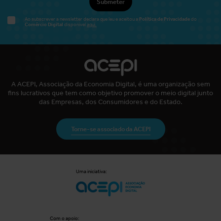
Submeter
Política de Privacidade
Ao subscrever a newsletter declara que leu e aceitou a
do
Comércio Digital
disponível
aqui.
A ACEPI, Associação da Economia Digital, é uma organização sem
fins lucrativos que tem como objetivo promover o meio digital junto
das Empresas, dos Consumidores e do Estado.
Torne-se associado da ACEPI
Uma iniciativa:
Com o apoio: