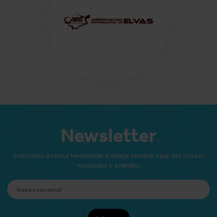
Newsletter
Subscreva a nossa Newsletter e esteja sempre a par das nossas
novidades e eventos.