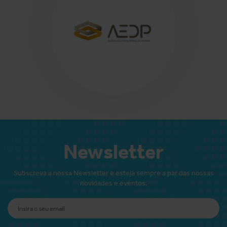
Newsletter
Subscreva a nossa Newsletter e esteja sempre a par das nossas
novidades e eventos.