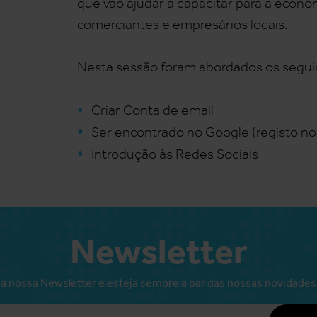
que vão ajudar a capacitar para a econom
comerciantes e empresários locais.
Nesta sessão foram abordados os segu
Criar Conta de email
Ser encontrado no Google (registo n
Introdução às Redes Sociais
Newsletter
a nossa Newsletter e esteja sempre a par das nossas novidades