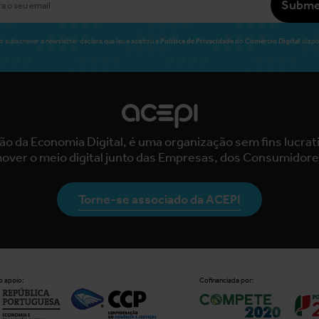
Subme
Política de Privacidade
Comércio Digital
o subscrever a newsletter declara que leu e aceitou a
do
dispo
ão da Economia Digital, é uma organização sem fins lucra
over o meio digital junto das Empresas, dos Consumidore
Torne-se associado da ACEPI
 apoio:
Cofinanciada por: