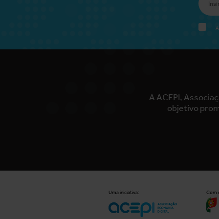
A
A ACEPI, Associaç
objetivo prom
Uma iniciativa:
Com o