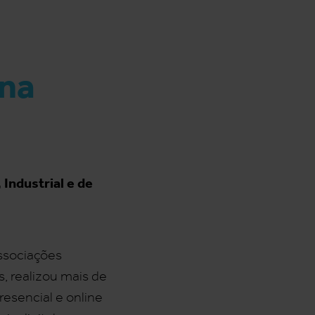
 na
Industrial e de
ssociações
, realizou mais de
esencial e online