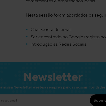
comerciantes e empresários locais.
Nesta sessão foram abordados os segu
Criar Conta de email
Ser encontrado no Google (registo n
Introdução às Redes Sociais
Newsletter
a nossa Newsletter e esteja sempre a par das nossas novidades
Subme