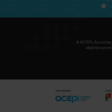
A
A ACEPI, Associaç
objetivo prom
Uma iniciativa:
Com o