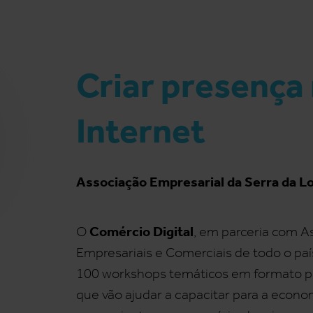
Criar presença
Internet
Associação Empresarial da Serra da L
Comércio Digital
O
, em parceria com A
Empresariais e Comerciais de todo o país
100 workshops temáticos em formato pr
que vão ajudar a capacitar para a econom