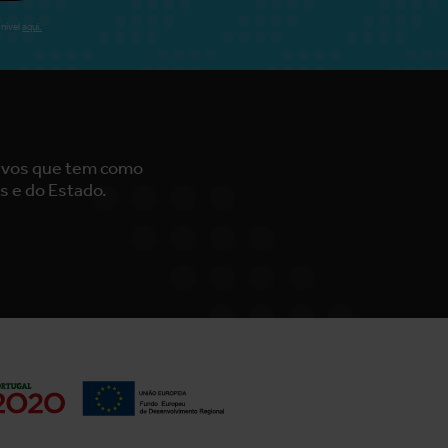
nível
aqui.
tivos que tem como
s e do Estado.