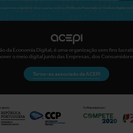
Política de Privacidade
Comércio Digital
o subscrever a newsletter declara que leu e aceitou a
do
dispo
ão da Economia Digital, é uma organização sem fins lucra
over o meio digital junto das Empresas, dos Consumidore
Torne-se associado da ACEPI
 apoio:
Cofinanciada por: