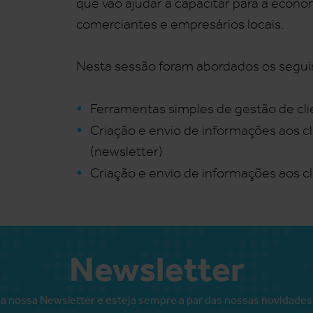
que vão ajudar a capacitar para a econom
comerciantes e empresários locais.
Nesta sessão foram abordados os segu
Ferramentas simples de gestão de cl
Criação e envio de informações aos cl
(newsletter)
Criação e envio de informações aos c
Newsletter
a nossa Newsletter e esteja sempre a par das nossas novidades