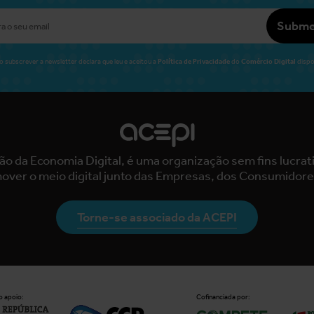
Subme
Política de Privacidade
Comércio Digital
o subscrever a newsletter declara que leu e aceitou a
do
dispo
ão da Economia Digital, é uma organização sem fins lucra
over o meio digital junto das Empresas, dos Consumidore
Torne-se associado da ACEPI
 apoio:
Cofinanciada por: