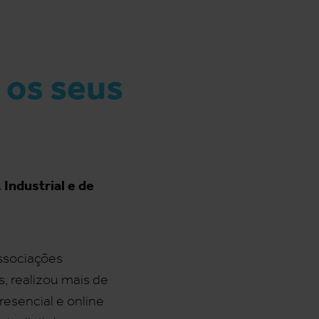
 os seus
Industrial e de
ssociações
, realizou mais de
esencial e online