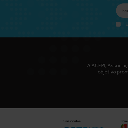
A
A ACEPI, Associaç
objetivo prom
Uma iniciativa:
Com o