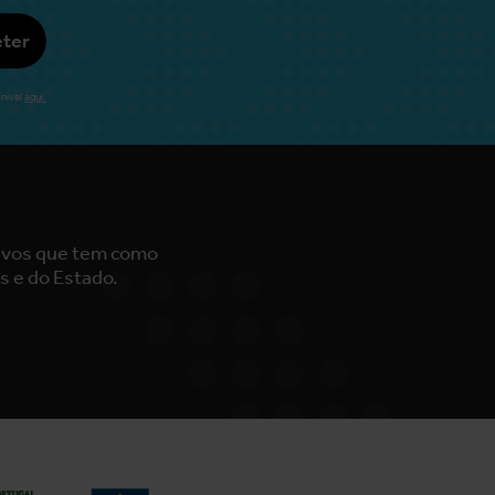
ter
nível
aqui.
tivos que tem como
s e do Estado.