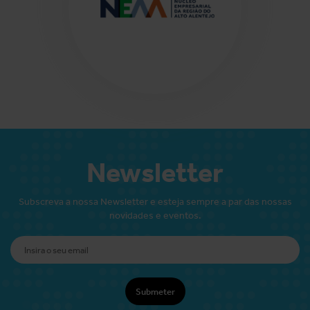
Newsletter
Subscreva a nossa Newsletter e esteja sempre a par das nossas
novidades e eventos.
Submeter