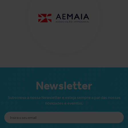
Newsletter
Subscreva a nossa Newsletter e esteja sempre a par das nossas
novidades e eventos.