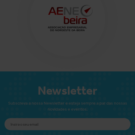
Newsletter
Subscreva a nossa Newsletter e esteja sempre a par das nossas
novidades e eventos.