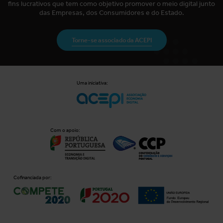
fins lucrativos que tem como objetivo promover o meio digital junto
das Empresas, dos Consumidores e do Estado.
Torne-se associado da ACEPI
Uma iniciativa:
Com o apoio:
Cofinanciada por: