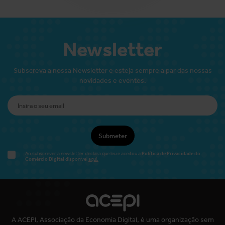
Newsletter
Subscreva a nossa Newsletter e esteja sempre a par das nossas
novidades e eventos.
Submeter
Política de Privacidade
Ao subscrever a newsletter declara que leu e aceitou a
do
Comércio Digital
disponível
aqui.
A ACEPI, Associação da Economia Digital, é uma organização sem