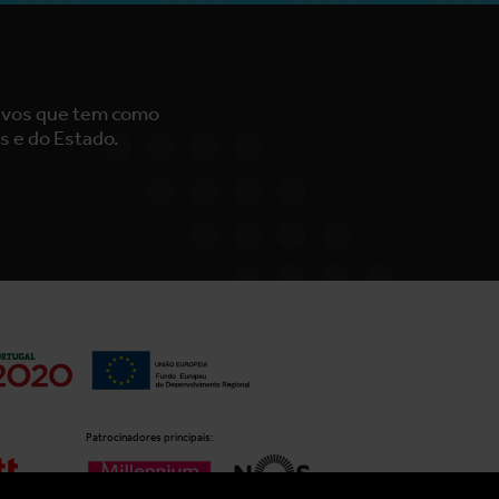
tivos que tem como
s e do Estado.
Patrocinadores principais: