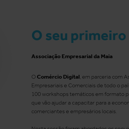
O seu primeiro 
Associação Empresarial da Maia
Comércio Digital
O
, em parceria com A
Empresariais e Comerciais de todo o país
100 workshops temáticos em formato pr
que vão ajudar a capacitar para a econom
comerciantes e empresários locais.
Nesta sessão foram abordados os segu