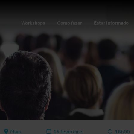
Workshops
Como fazer
Estar Informado
Maia
15 fevereiro
18h00