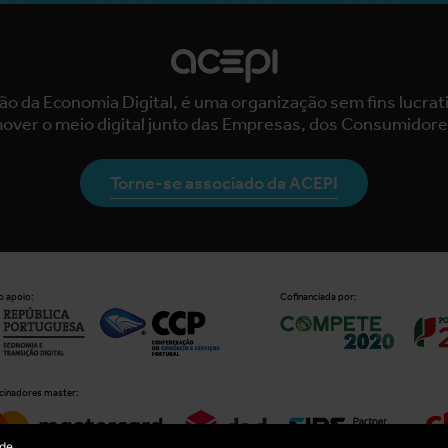
ão da Economia Digital, é uma organização sem fins lucra
over o meio digital junto das Empresas, dos Consumidore
Torne-se associado da ACEPI
 apoio:
Cofinanciada por:
cinadores master:
 de