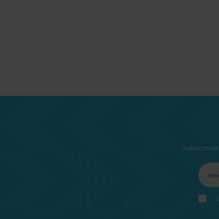
Subscreva 
A