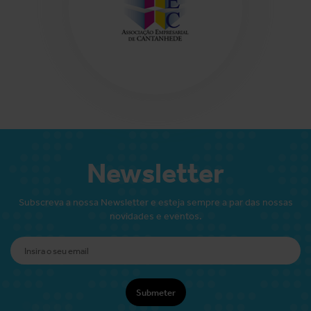
Newsletter
Subscreva a nossa Newsletter e esteja sempre a par das nossas
novidades e eventos.
Submeter