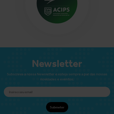
Newsletter
Subscreva a nossa Newsletter e esteja sempre a par das nossas
novidades e eventos.
Submeter