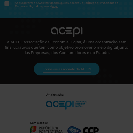
Política de Privacidade
Ao subscrever a newsletter declara que leu e aceitou a
do
Comércio Digital
disponível
aqui.
A ACEPI, Associação da Economia Digital, é uma organização sem
fins lucrativos que tem como objetivo promover o meio digital junto
das Empresas, dos Consumidores e do Estado.
Torne-se associado da ACEPI
Uma iniciativa:
Com o apoio: