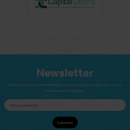
Newsletter
Subscreva a nossa Newsletter e esteja sempre a par das nossas
novidades e eventos.
Submeter