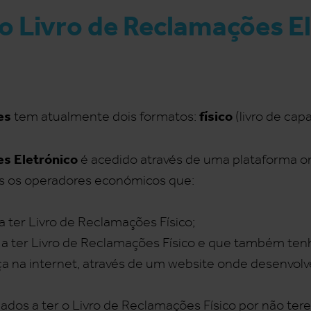
co Livro de Reclamações E
es
físico
tem atualmente dois formatos:
(livro de cap
es Eletrónico
é acedido através de uma plataforma on
os os operadores económicos que:
 ter Livro de Reclamações Físico;
 a ter Livro de Reclamações Físico e que também te
a na internet, através de um website onde desenvo
ados a ter o Livro de Reclamações Físico por não te