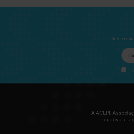
Subscreva 
A
A ACEPI, Associaç
objetivo prom