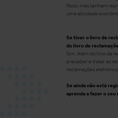
físico, mas tenham rep
uma atividade económic
Se tiver o livro de r
do livro de reclamaçõ
Sim. Além do livro de r
a receber e tratar as r
reclamações eletrónico
Se ainda não está reg
aprenda a fazer o seu 