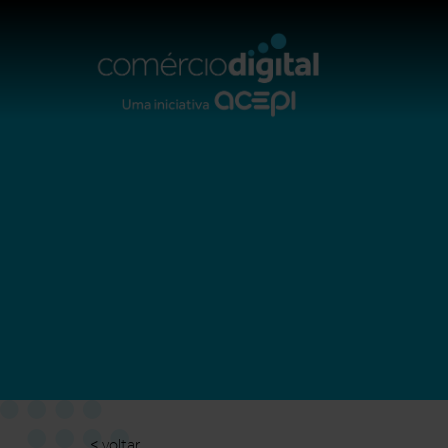
< voltar