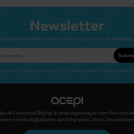
Newsletter
a nossa Newsletter e esteja sempre a par das nossas novidades
Subme
Política de Privacidade
Comércio Digital
o subscrever a newsletter declara que leu e aceitou a
do
dispo
ão da Economia Digital, é uma organização sem fins lucra
over o meio digital junto das Empresas, dos Consumidore