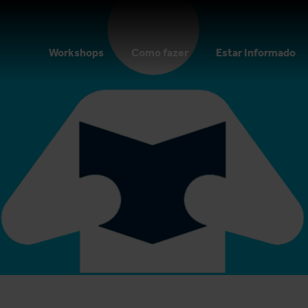
Workshops
Como fazer
Estar Informado