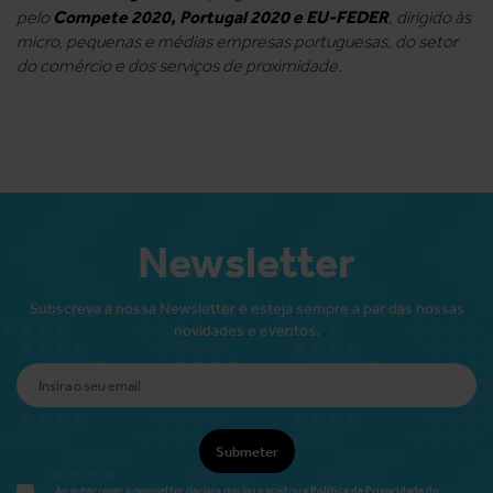
Compete 2020, Portugal 2020 e EU-FEDER
pelo
, dirigido às
micro, pequenas e médias empresas portuguesas, do setor
do comércio e dos serviços de proximidade.
Newsletter
Subscreva a nossa Newsletter e esteja sempre a par das nossas
novidades e eventos.
Submeter
Política de Privacidade
Ao subscrever a newsletter declara que leu e aceitou a
do