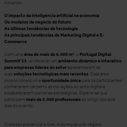
incluindo:
O impacto da inteligência artificial na economia
Os modelos de negócio do futuro
As últimas tendências de tecnologia
As principais tendências de Marketing Digital e E-
Commerce
área de mais de 6.000 m²
Portugal Digital
Com uma
, o
Summit'23
ambiente dinâmico e interativo
vai oferecer um
para empresas líderes do setor
apresentarem as
soluções tecnológicas mais recentes
suas
. Essa área
oportunidade única
proporcionará uma
para os participantes
conhecerem de perto as inovações do setor digital e
estabelecerem parcerias estratégicas. Espera-se que
mais de 2.000 profissionais
participem
ao longo dos dois
dias do evento.
O acesso presencial é livre, mas requer pré-registo