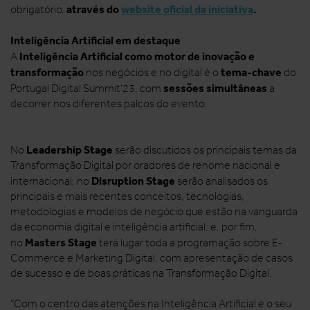
através do
website oficial da iniciativa
.
obrigatório,
Inteligência Artificial em destaque
Inteligência Artificial como motor de inovação e
A
transformação
tema-chave
nos negócios e no digital é o
do
sessões simultâneas
Portugal Digital Summit'23, com
a
decorrer nos diferentes palcos do evento.
Leadership Stage
No
serão discutidos os principais temas da
Transformação Digital por oradores de renome nacional e
Disruption Stage
internacional; no
serão analisados os
principais e mais recentes conceitos, tecnologias,
metodologias e modelos de negócio que estão na vanguarda
da economia digital e inteligência artificial; e, por fim,
Masters Stage
no
terá lugar toda a programação sobre E-
Commerce e Marketing Digital, com apresentação de casos
de sucesso e de boas práticas na Transformação Digital.
“Com o centro das atenções na Inteligência Artificial e o seu