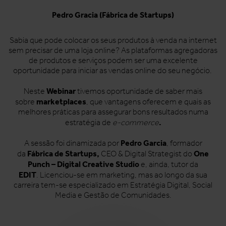
Pedro Gracia (Fábrica de Startups)
Sabia que pode colocar os seus produtos à venda na internet
sem precisar de uma loja online? As plataformas agregadoras
de produtos e serviços podem ser uma excelente
oportunidade para iniciar as vendas online do seu negócio.
Webinar
Neste
tivemos oportunidade de saber mais
marketplaces
sobre
, que vantagens oferecem e quais as
melhores práticas para assegurar bons resultados numa
.
estratégia de
e-commerce
Pedro Garcia
A sessão foi dinamizada por
, formador
Fábrica de Startups,
One
da
CEO & Digital Strategist do
Punch – Digital Creative Studio
e, ainda, tutor da
EDIT
. Licenciou-se em marketing, mas ao longo da sua
carreira tem-se especializado em Estratégia Digital, Social
Media e Gestão de Comunidades.