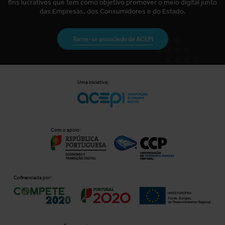
fins lucrativos que tem como objetivo promover o meio digital junto
das Empresas, dos Consumidores e do Estado.
Torne-se associado da ACEPI
Uma iniciativa:
Com o apoio:
Cofinanciada por: