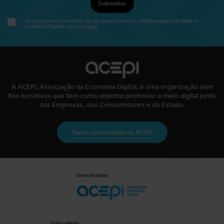
Submeter
Política de Privacidade
Ao subscrever a newsletter declara que leu e aceitou a
do
Comércio Digital
disponível
aqui.
A ACEPI, Associação da Economia Digital, é uma organização sem
fins lucrativos que tem como objetivo promover o meio digital junto
das Empresas, dos Consumidores e do Estado.
Torne-se associado da ACEPI
Uma iniciativa:
Com o apoio: