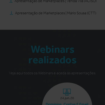
Apresentação de Marketplaces | Venda Vila (ACISO)
Apresentação de Marketplaces | Mário Sousa (CTT)
Webinars
realizados
Veja aqui todos os Webinars e aceda às apresentações.
24.jun.20
Domínios, Contas E Email