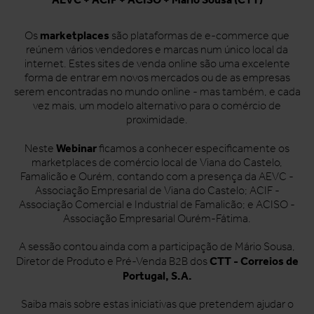
marketplaces
Os
são plataformas de e-commerce que
reúnem vários vendedores e marcas num único local da
internet. Estes sites de venda online são uma excelente
forma de entrar em novos mercados ou de as empresas
serem encontradas no mundo online - mas também, e cada
vez mais, um modelo alternativo para o comércio de
proximidade.
Webinar
Neste
ficamos a conhecer especificamente os
marketplaces de comércio local de Viana do Castelo,
Famalicão e Ourém, contando com a presença da AEVC -
Associação Empresarial de Viana do Castelo; ACIF -
Associação Comercial e Industrial de Famalicão; e ACISO -
Associação Empresarial Ourém-Fátima.
A sessão contou ainda com a participação de Mário Sousa,
CTT - Correios de
Diretor de Produto e Pré-Venda B2B dos
Portugal, S.A.
Saiba mais sobre estas iniciativas que pretendem ajudar o